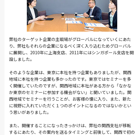
弊社のターゲット企業の主戦場がグローバルになっていくにあた
り、弊社もそれらの企業になるべく深く入り込むためグローバル
に展開し、2010年に上海支店、2011年にはシンガポール支店を開
設しました。
そのような企業は、東京に本社を持つ企業もありましたが、関西
地域に本社を持つ企業も多かったのです。東京ではセミナーを多
く開催していたのですが、関西地域に本社がある方から「なかな
か東京のセミナーに参加する機会がない」と聞いていました。関
西地域でセミナーを行うことが、お客様の懐に入り、また、新た
に視野に入れていただく１つのポイントになるのではないかとい
う思いがありました。
また、開催することになったきっかけは、弊社の関西支社が移転
するにあたり、その案内を送るタイミングと前後して、関西で初の