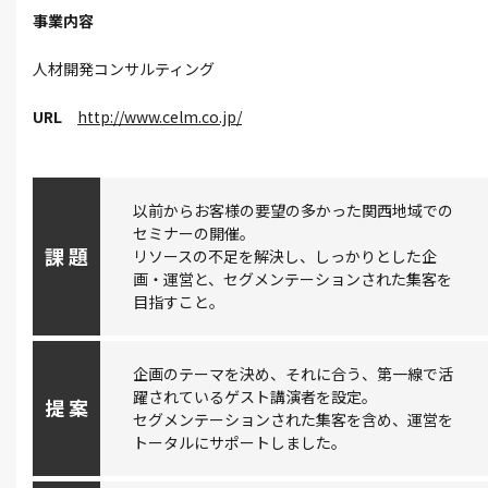
事業内容
人材開発コンサルティング
URL
http://www.celm.co.jp/
以前からお客様の要望の多かった関西地域での
セミナーの開催。
課 題
リソースの不足を解決し、しっかりとした企
画・運営と、セグメンテーションされた集客を
目指すこと。
企画のテーマを決め、それに合う、第一線で活
躍されているゲスト講演者を設定。
提 案
セグメンテーションされた集客を含め、運営を
トータルにサポートしました。