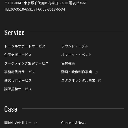
〒101-0047 東京都千代田区内神田1-2-10 羽衣ビル6F
TEL:03-3518-6531 / FAX:03-3518-6534
Service
トータルサポートサービス
ラウンドテーブル
企画支援サービス
オフサイトイベント
ターゲティング集客サービス
協賛募集
事務局代行サービス
動画・映像制作事業
運営代行サービス
スタジオレンタル事業
講師招聘サービス
Case
開催中のセミナー
Contents&News