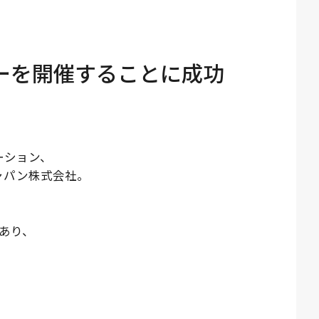
ーを開催することに成功
ーション、
ャパン株式会社。
あり、