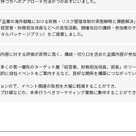
を持つ方へのアプローチ方法がつかめずにいました。
る「企業の海外戦略における財務・リスク管理体制の実態解明と課題解決
、経営者・財務担当役員などへの告知活動、開催当日の講師・参加者の
ータルパッケージプラン）をご提案しました。
演内容に対する評価が非常に高く、構成・切り口を含めた企画内容が参
、多くの第一優先のターゲット層「経営者、財務担当役員、部長」のリ
的に自社イベントをご案内するなど、良好な関係を構築につながってい
ションの下、イベント関連の負担を大幅に軽減することができ、
プ計画などの、本来行うべきマーケティング業務に集中することができ