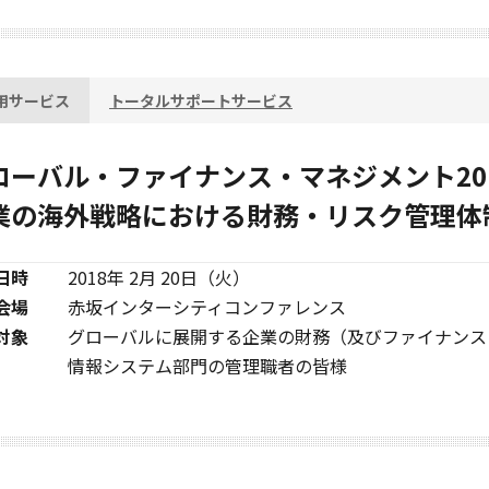
用サービス
トータルサポートサービス
ローバル・ファイナンス・マネジメント20
業の海外戦略における財務・リスク管理体
日時
2018年 2月 20日（火）
会場
赤坂インターシティコンファレンス
対象
グローバルに展開する企業の財務（及びファイナンス
情報システム部門の管理職者の皆様