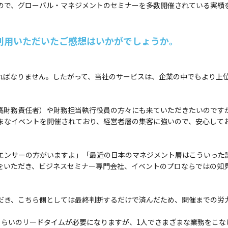
ので、グローバル・マネジメントのセミナーを多数開催されている実績
利用いただいたご感想はいかがでしょうか。
ればなりません。したがって、当社のサービスは、企業の中でもより上
最高財務責任者）や財務担当執行役員の方々にも来ていただきたいのです
まなイベントを開催されており、経営者層の集客に強いので、安心して
エンサーの方がいますよ」「最近の日本のマネジメント層はこういった
をいただき、ビジネスセミナー専門会社、イベントのプロならではの知
だき、こちら側としては最終判断するだけで済んだため、開催までの労
くらいのリードタイムが必要になりますが、1人でさまざまな業務をこな