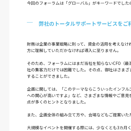
今回のフォーラムは「グローバル」がキーワードでした
弊社のトータルサポートサービスをご
財務は企業の事業戦略に則って、資金の活用を考えなけ
方に理解していただかなければ導入に至りません。
そのため、フォーラムにはまだ当社を知らないCFO（
社の集客力だけでは困難でした。その点、御社はさまざ
することができました。
企画に関しては、「このテーマならこういったインフル
への関心が高いですよ」など、さまざまな情報やご意見
点が多くのヒントとなりました。
また、企画全体の組み立て方や、会場などもご提案いた
大規模なイベントを開催する際には、少なくとも3カ月