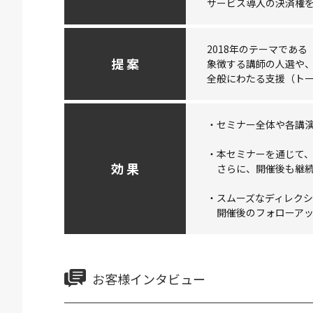
サービス導入の決済権
2018年のテーマであ
提 案
象徴する講師の人選や
全般にわたる支援（ト
・セミナー全体や各講
・本セミナーを通じて
効 果
さらに、開催後も継続
・スムーズなディレク
開催後のフォローアッ
お客様インタビュー