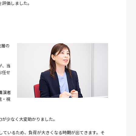
を評価しました。
位層の
が、当
お任せ
講演者
見・視
力が少なく大変助かりました。
しているため、負荷が大きくなる時期が出てきます。そ