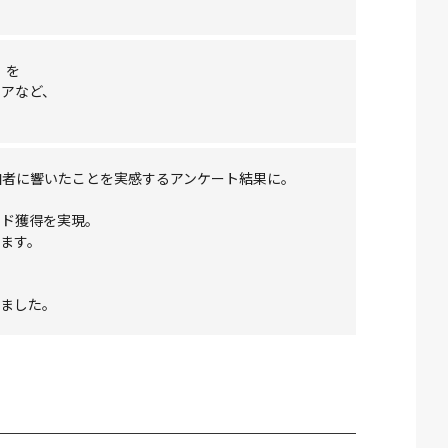
」を
ケアなど、
加者に響いたことを実感するアンケート結果に。
ード獲得を実現。
ます。
ました。