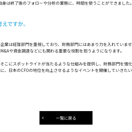
自身は終了後のフォローや分析の業務に、時間を使うことができました
考えですか。
の企業は経理部門を重視しており、財務部門にはあまり力を入れていま
M&Aや資金調達などにも関わる重要な役割を担うようになります。
はそこにスポットライトが当たるような仕組みを提供し、財務部門を強化
に、日本のCFOの地位を向上させるようなイベントを開催していきた
一覧に戻る