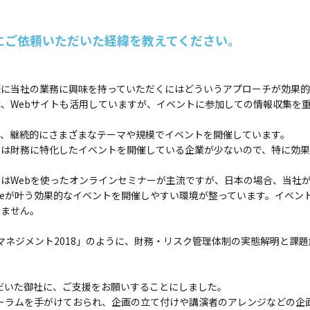
にご依頼いただいた経緯を教えてください。
様に当社の業務に興味を持っていただくにはどういうアプローチが効果
は、Webサイトも活用していますが、イベントに参加しての情報収集を
で、継続的にさまざまなテーマや規模でイベントを開催しています。
では財務に特化したイベントを開催している企業が少ないので、特に効果
はWebを使ったオンラインセミナーが主流ですが、日本の場合、当社が
Faceが叶う効果的なイベントを開催しやすい環境が整っています。イベ
りません。
マネジメント2018」のように、財務・リスク管理体制の実態解明と課
だいた御社に、ご支援をお願いすることにしました。
ーラムを手がけておられ、企画の立て付けや講演者のアレンジなどの企