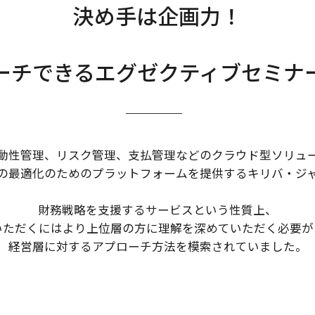
決め手は企画力！
ーチできるエグゼクティブセミナ
動性管理、リスク管理、支払管理などのクラウド型ソリュ
の最適化のためのプラットフォームを提供するキリバ・ジ
財務戦略を支援するサービスという性質上、
いただくにはより上位層の方に理解を深めていただく必要が
経営層に対するアプローチ方法を模索されていました。