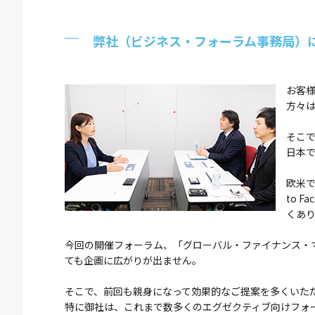
弊社（ビジネス・フォーラム事務局）
お客
方々
そこ
日本
欧米で
to 
くあ
今回の開催フォーラム、「グローバル・ファイナンス・
ても企画に広がりが出ません。
そこで、前回も親身になって効果的なご提案を多くいた
特に御社は、これまで数多くのエグゼクティブ向けフォ