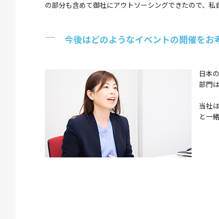
の部分も含めて御社にアウトソーシングできたので、私
今後はどのようなイベントの開催をお
日本
部門は
当社
と一緒