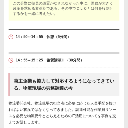
この分野に役員の設置がなされなかった事に、国政が大きく
改革を求める変革期である。その中でＣＬＯとは何を役割と
するかを一緒に考えたい。
14：50～14：55 休憩
（5分間）
14：55～15：25 協賛講演Ⅱ
（30分間）
荷主企業も協力して対応するようになってきてい
る、物流現場の労務調達の今
物流委託会社、物流現場の担当者に必要に応じた人員手配を投げ
ればよい状況ではなくなってきました。調達可能な作業員リソー
スを必要な物流要件ととらえるためのIT活用についてを事例を交
えてお話しします。