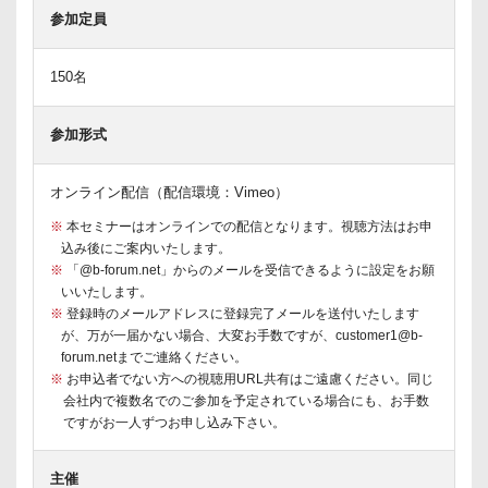
参加定員
150名
参加形式
オンライン配信（配信環境：Vimeo）
※
本セミナーはオンラインでの配信となります。視聴方法はお申
込み後にご案内いたします。
※
「@b-forum.net」からのメールを受信できるように設定をお願
いいたします。
※
登録時のメールアドレスに登録完了メールを送付いたします
が、万が一届かない場合、大変お手数ですが、customer1@b-
forum.netまでご連絡ください。
※
お申込者でない方への視聴用URL共有はご遠慮ください。同じ
会社内で複数名でのご参加を予定されている場合にも、お手数
ですがお一人ずつお申し込み下さい。
主催