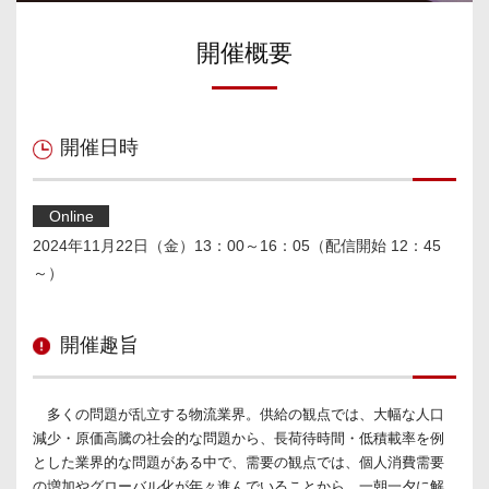
開催概要
開催日時
Online
2024年11月22日（金）13：00～16：05（配信開始 12：45
～）
開催趣旨
多くの問題が乱立する物流業界。供給の観点では、大幅な人口
減少・原価高騰の社会的な問題から、長荷待時間・低積載率を例
とした業界的な問題がある中で、需要の観点では、個人消費需要
の増加やグローバル化が年々進んでいることから、一朝一夕に解