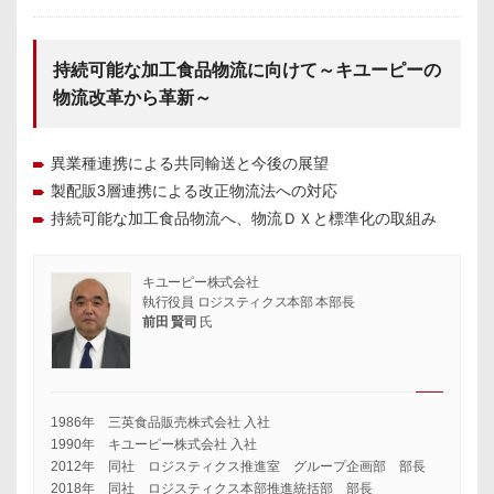
持続可能な加工食品物流に向けて～キユーピーの
物流改革から革新～
異業種連携による共同輸送と今後の展望
製配販3層連携による改正物流法への対応
持続可能な加工食品物流へ、物流ＤＸと標準化の取組み
キユーピー株式会社
執行役員 ロジスティクス本部 本部長
前田 賢司
氏
1986年 三英食品販売株式会社 入社
1990年 キユーピー株式会社 入社
2012年 同社 ロジスティクス推進室 グループ企画部 部長
2018年 同社 ロジスティクス本部推進統括部 部長