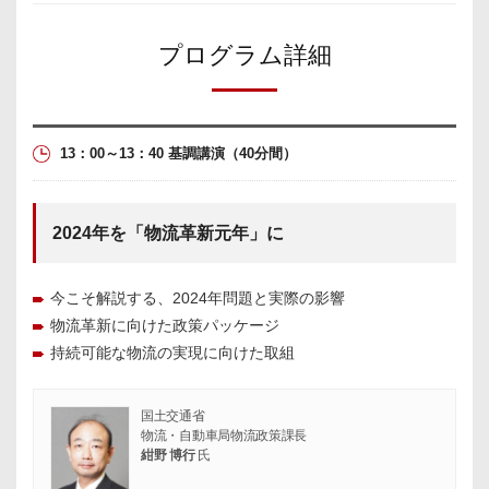
区切り線
プログラム詳細
13：00～13：40 基調講演
（40分間）
2024年を「物流革新元年」に
今こそ解説する、2024年問題と実際の影響
物流革新に向けた政策パッケージ
持続可能な物流の実現に向けた取組
国土交通省
物流・自動車局物流政策課長
紺野 博行
氏