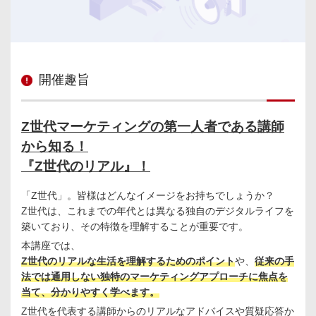
開催趣旨
Z世代マーケティングの第一人者である講師
から知る！
『Z世代のリアル』！
「Z世代」。皆様はどんなイメージをお持ちでしょうか？
Z世代は、これまでの年代とは異なる独自のデジタルライフを
築いており、その特徴を理解することが重要です。
本講座では、
Z世代のリアルな生活を理解するためのポイント
や、
従来の手
法では通用しない独特のマーケティングアプローチに焦点を
当て、分かりやすく学べます。
Z世代を代表する講師からのリアルなアドバイスや質疑応答か