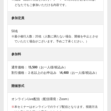
どなたでもご参加いただける内容です。
参加定員
50名
※最小催行人数：20名（人数に満たない場合、開催を中止とさせ
ていただく場合がございます。予めご了承ください。）
参加料
通常価格：
\5,500
（お一人様/税込み）
割引価格：２名以上のお申込み
\4,400
（お一人様/税込み）
開催形式
オンラインLive配信（配信環境：Zoom）
※
本セミナーはオンラインでのライブ配信となります。視聴方法