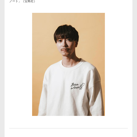
ノート」（宝島社）