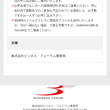
はお申し込み後にご案内いたします。
※
お申込者でない方への視聴用URL共有はご遠慮ください。同じ
会社内で複数名でのご参加を予定されている場合にも、お手数
ですがお一人ずつお申し込み下さい。
※
登録時のメールアドレスに登録完了メールを送付いたします
が、万が一届かない場合、大変お手数ですが、customer1@b-fo
rum.netまでご連絡ください。
主催
株式会社ビジネス・フォーラム事務局
株式会社ビジネス・フォーラム事務局
〒101-0047 東京都千代田区内神田1-2-10 羽衣ビル6F