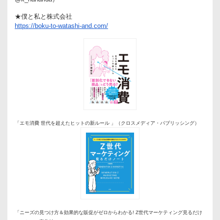
★僕と私と株式会社
https://boku-to-watashi-and.com/
「エモ消費 世代を超えたヒットの新ルール 」（クロスメディア・パブリッシング）
学びの改革をサポート
新たな学びの機会と学習意欲の高いビジネスパーソン同士のネ
ットワークの場を提供。
「ニーズの見つけ方＆効果的な販促がゼロからわかる! Z世代マーケティング見るだけ