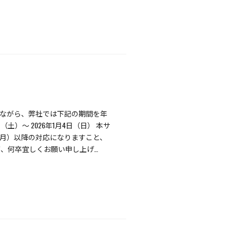
手ながら、弊社では下記の期間を年
（土）～ 2026年1月4日（日） 本サ
日（月）以降の対応になりますこと、
が、何卒宜しくお願い申し上げ…