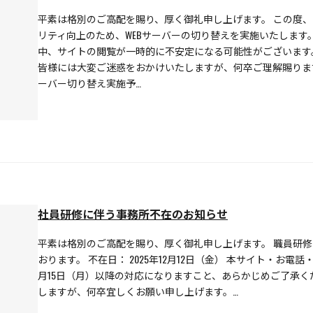
平素は格別のご高配を賜り、厚く御礼申し上げます。 この度
リティ向上のため、WEBサーバーの切り替えを実施いたします
中、サイトの閲覧が一時的に不安定になる可能性がございます
皆様には大変ご迷惑をおかけいたしますが、何卒ご理解賜りま
ーバー切り替え実施予…
社員研修に伴う事務所不在のお知らせ
平素は格別のご高配を賜り、厚く御礼申し上げます。 職員研
おります。 不在日： 2025年12月12日（金） 本サイト・お電
月15日（月）以降の対応になりますこと、あらかじめご了承く
しますが、何卒宜しくお願い申し上げます。…