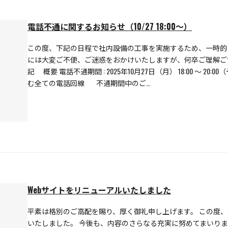
電話不通に関するお知らせ（10/27 18:00～）
この度、下記の日程で社内設備の工事を実施するため、一時的
には大変ご不便、ご迷惑をおかけいたしますが、何卒ご理解
記 概要 電話不通期間 : 2025年10月27日（月） 18:00 〜 20
む全ての電話回線 不通期間中のご…
Webサイトをリニューアルいたしました
平素は格別のご高配を賜り、厚く御礼申し上げます。 この度
いたしました。 今後も、内容のさらなる充実に努めてまいり