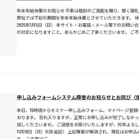
年末年始休業のお知らせ 平素は格別のご高配を賜り、厚く御礼
弊社では下記の期間を年末年始休業とさせていただきます。 休業期
2025年1月5日（日） 本サイト・お電話・メール等でのお問い合わ
の対応になりますこと、あらかじめご了承くださいませ。 ご不
申し込みフォームシステム障害のお知らせとお詫び（
本日、15時頃からセミナー申し込みフォーム、マイページ登
おります。 恐れ入りますが、正常にお申し込みが完了しなか
試しくださいませ。 ご迷惑をお掛けいたしますが、何卒よろしく
11月18日（月）9:30 追記〉 上記障害が解消され、現在はお
す。 この度はご…