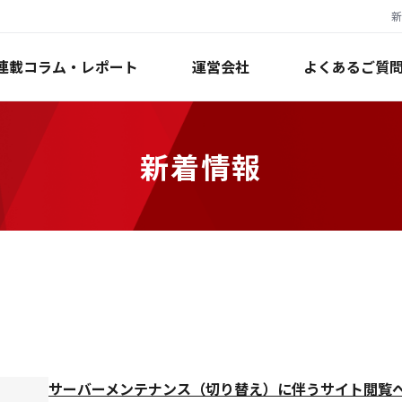
新
連載コラム・レポート
運営会社
よくあるご質
新着情報
サーバーメンテナンス（切り替え）に伴うサイト閲覧