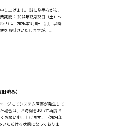
申し上げます。 誠に勝手ながら、
間： 2024年12月28日（土）～
せは、 2025年1月6日（月）以降
便をお掛けいたしますが、…
復旧済み）
録ページにてシステム障害が発生して
った場合は、お時間をおいて再度お
お願い申し上げます。 〈2024年
申込みいただける状態になっておりま