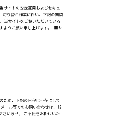
、当サイトの安定運用およびセキュ
。 切り替え作業に伴い、下記の期間
。 当サイトをご覧いただいている
すようお願い申し上げます。 ■サ
修のため、下記の日程は不在にして
話・メール等でのお問い合わせは、 12
ださいませ。 ご不便をお掛けいた