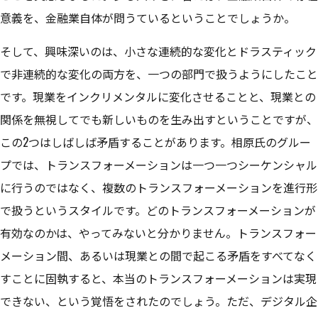
意義を、金融業自体が問うているということでしょうか。
そして、興味深いのは、小さな連続的な変化とドラスティック
で非連続的な変化の両方を、一つの部門で扱うようにしたこと
です。現業をインクリメンタルに変化させることと、現業との
関係を無視してでも新しいものを生み出すということですが、
この2つはしばしば矛盾することがあります。相原氏のグルー
プでは、トランスフォーメーションは一つ一つシーケンシャル
に行うのではなく、複数のトランスフォーメーションを進行形
で扱うというスタイルです。どのトランスフォーメーションが
有効なのかは、やってみないと分かりません。トランスフォー
メーション間、あるいは現業との間で起こる矛盾をすべてなく
すことに固執すると、本当のトランスフォーメーションは実現
できない、という覚悟をされたのでしょう。ただ、デジタル企