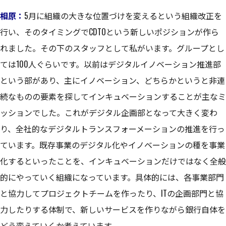
相原：
5月に組織の大きな位置づけを変えるという組織改正を
行い、そのタイミングでCDTOという新しいポジションが作ら
れました。その下のスタッフとして私がいます。グループとし
ては100人ぐらいです。以前はデジタルイノベーション推進部
という部があり、主にイノベーション、どちらかというと非連
続なものの要素を探してインキュベーションすることが主なミ
ッションでした。これがデジタル企画部となって大きく変わ
り、全社的なデジタルトランスフォーメーションの推進を行っ
ています。既存事業のデジタル化やイノベーションの種を事業
化するといったことを、インキュベーションだけではなく全般
的にやっていく組織になっています。具体的には、各事業部門
と協力してプロジェクトチームを作ったり、ITの企画部門と協
力したりする体制で、新しいサービスを作りながら銀行自体を
どう変えていくか考えています。