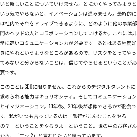
いと新しいことについていけません。とにかくやってみようと
いう気でやらないと、イノベーションは進みません。最終的に
は社内でそれをドライブできるように、どのように他の事業部
門のヘッドの人とコラボレーションしていけるか。これには非
常に高いコミュニケーション力が必要です。あとはある程度好
きにやれというようなところがあるので、リスクをとってやっ
てみないと分からないことは、信じてやらせるということが必
要です。
このことはCDOに限りません。これからのデジタルタレントに
求められる能力はキュリオシティ。そしてコミュニケーション
とイマジネーション。10年後、20年後が想像できるかが勝負で
す。私がいつも言っているのは「銀行がこんなことをやる
の？ ということをやろうよ」ということ。世の中のお客さん
から、「エッ!?」と言われたいと思っています。