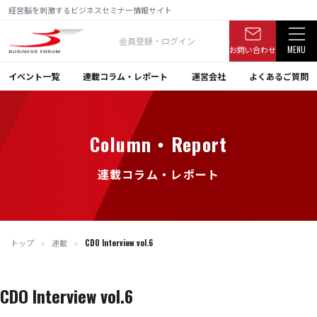
経営脳を刺激するビジネスセミナー情報サイト
会員登録・ログイン
お問い合わせ
MENU
イベント一覧
連載コラム・レポート
運営会社
よくあるご質問
Column・Report
連載コラム・レポート
トップ
連載
CDO Interview vol.6
＞
＞
CDO Interview vol.6