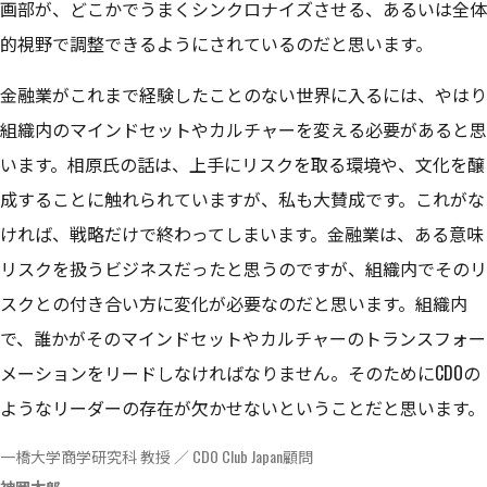
画部が、どこかでうまくシンクロナイズさせる、あるいは全体
的視野で調整できるようにされているのだと思います。
金融業がこれまで経験したことのない世界に入るには、やはり
組織内のマインドセットやカルチャーを変える必要があると思
います。相原氏の話は、上手にリスクを取る環境や、文化を醸
成することに触れられていますが、私も大賛成です。これがな
ければ、戦略だけで終わってしまいます。金融業は、ある意味
リスクを扱うビジネスだったと思うのですが、組織内でそのリ
スクとの付き合い方に変化が必要なのだと思います。組織内
で、誰かがそのマインドセットやカルチャーのトランスフォー
メーションをリードしなければなりません。そのためにCDOの
ようなリーダーの存在が欠かせないということだと思います。
一橋大学商学研究科 教授 ／ CDO Club Japan顧問
神岡太郎