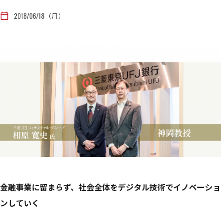
2018/06/18（月）
calendar_today
金融事業に留まらず、社会全体をデジタル技術でイノベーショ
ンしていく