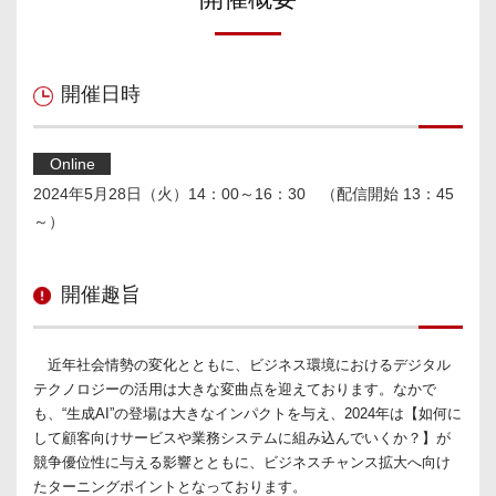
開催日時
Online
2024年5月28日（火）14：00～16：30 （配信開始 13：45
～）
開催趣旨
近年社会情勢の変化とともに、ビジネス環境におけるデジタル
テクノロジーの活用は大きな変曲点を迎えております。なかで
も、“生成AI”の登場は大きなインパクトを与え、2024年は【如何に
して顧客向けサービスや業務システムに組み込んでいくか？】が
競争優位性に与える影響とともに、ビジネスチャンス拡大へ向け
たターニングポイントとなっております。