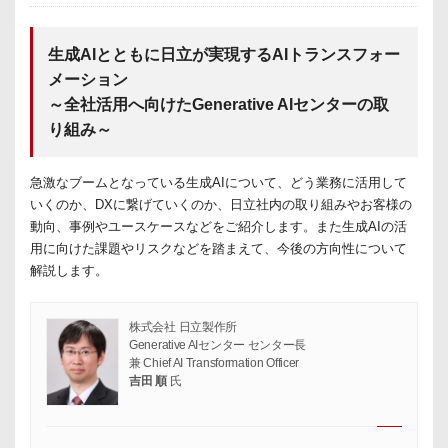
生成AIとともに日立が実現するAIトランスフォー
メーション
～全社活用へ向けたGenerative AIセンターの取
り組み～
急激なブームとなっている生成AIについて、どう業務に活用して
いくのか、DXに繋げていくのか、日立社内の取り組みやお客様の
動向、事例やユースケースなどをご紹介します。また生成AIの活
用に向けた課題やリスクなどを踏まえて、今後の方向性について
解説します。
株式会社 日立製作所
Generative AIセンター センター長
兼 Chief AI Transformation Officer
吉田 順
氏