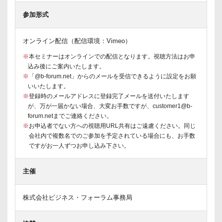
参加形式
オンライン配信（配信環境：Vimeo）
※
本セミナーはオンラインでの配信となります。視聴方法はお申
込み後にご案内いたします。
※
「@b-forum.net」からのメールを受信できるように設定をお願
いいたします。
※
登録時のメールアドレスに登録完了メールを送付いたします
が、万が一届かない場合、大変お手数ですが、customer1@b-
forum.netまでご連絡ください。
※
お申込者でない方への視聴用URL共有はご遠慮ください。同じ
会社内で複数名でのご参加を予定されている場合にも、お手数
ですがお一人ずつお申し込み下さい。
主催
株式会社ビジネス・フォーラム事務局