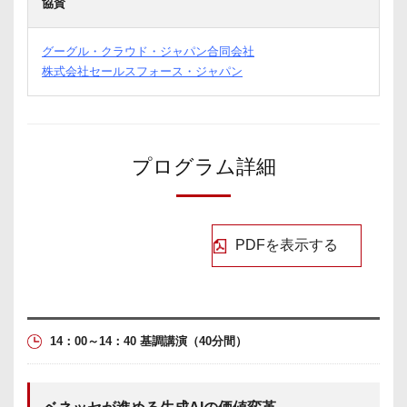
協賛
グーグル・クラウド・ジャパン合同会社
株式会社セールスフォース・ジャパン
区切り線
プログラム詳細
PDFを表示する
14：00～14：40 基調講演
（40分間）