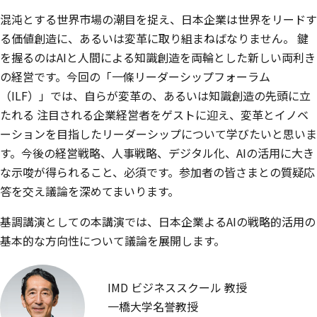
混沌とする世界市場の潮目を捉え、日本企業は世界をリードす
る価値創造に、あるいは変革に取り組まねばなりません。 鍵
を握るのはAIと人間による知識創造を両輪とした新しい両利き
の経営です。今回の「一條リーダーシップフォーラム
（ILF）」では、自らが変革の、あるいは知識創造の先頭に立
たれる 注目される企業経営者をゲストに迎え、変革とイノベ
ーションを目指したリーダーシップについて学びたいと思いま
す。今後の経営戦略、人事戦略、デジタル化、AIの活用に大き
な示唆が得られること、必須です。参加者の皆さまとの質疑応
答を交え議論を深めてまいります。
基調講演としての本講演では、日本企業よるAIの戦略的活用の
基本的な方向性について議論を展開します。
IMD ビジネススクール 教授
一橋大学名誉教授