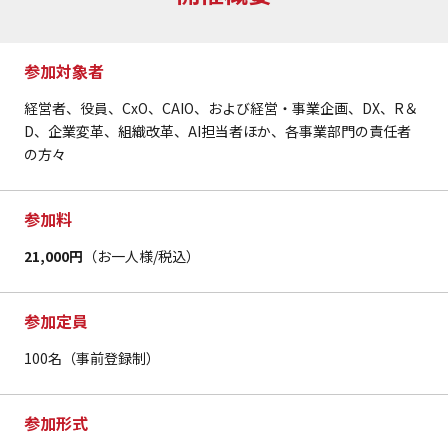
参加対象者
経営者、役員、CxO、CAIO、および経営・事業企画、DX、R＆
D、企業変革、組織改革、AI担当者ほか、各事業部門の責任者
の方々
参加料
21,000円
（お一人様/税込）
参加定員
100名（事前登録制）
参加形式