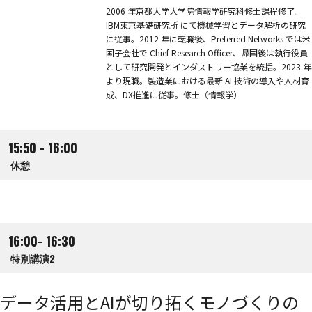
2006 年京都大学大学院情報学研究科修士課程修了。
IBM東京基礎研究所 にて機械学習とデータ解析の研究
に従事。2012 年に転職後、Preferred Networks では米
国子会社で Chief Research Officer、帰国後は執行役員
として研究開発とインダストリー協業を統括。2023 年
より現職。製造業における最新 AI 技術の導入や人材育
成、DX推進に従事。修士（情報学）
15:50 - 16:00
休憩
16:00- 16:30
特別講演2
データ活用とAIが切り拓くモノづくりの