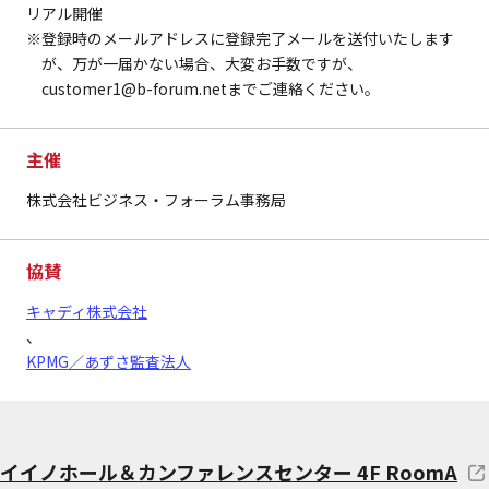
リアル開催
※登録時のメールアドレスに登録完了メールを送付いたします
が、万が一届かない場合、大変お手数ですが、
customer1@b-forum.netまでご連絡ください。
主催
株式会社ビジネス・フォーラム事務局
協賛
キャディ株式会社
、
KPMG／あずさ監査法人
イイノホール＆カンファレンスセンター 4F RoomA