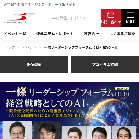
経営脳を刺激するビジネスセミナー情報サイト
会員登録・ログイン
お問い合わせ
MENU
イベント一覧
連載コラム・レポート
運営会社
よくあるご質問
トップ
イベント
一條リーダーシップフォーラム（ILF）第5クール
＞
＞
開催概要
プログラム詳細