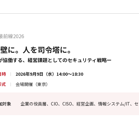
前線2026
防壁に。人を司令塔に。
人が協働する、経営課題としてのセキュリティ戦略ー
日時
2026年9月9日（水）14:00～18:30
形式
会場開催（東京）
加対象
企業の役員層、CIO、CISO、経営企画、情報システム/IT