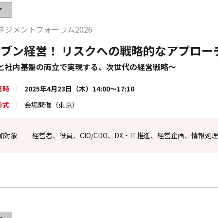
了
ネジメントフォーラム2026
リブン経営！ リスクへの戦略的なアプロー
と社内基盤の両立で実現する、次世代の経営戦略～
日時
2025年4月23日（木）14:00～17:10
形式
会場開催（東京）
加対象
経営者、役員、CIO/CDO、DX・IT推進、経営企画、情報