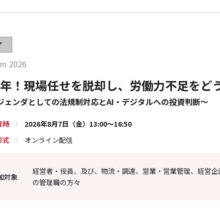
了
um 2026
元年！現場任せを脱却し、労働力不足をど
ジェンダとしての法規制対応とAI・デジタルへの投資判断～
日時
2026年8月7日（金）13:00～16:50
形式
オンライン配信
経営者・役員、及び、物流・調達、営業・営業管理、経営企画
加対象
の管理職の方々