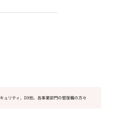
、セキュリティ、DX他、各事業部門の管理職の方々