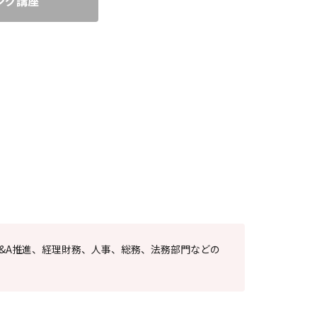
ング講座
M&A推進、経理財務、人事、総務、法務部門などの