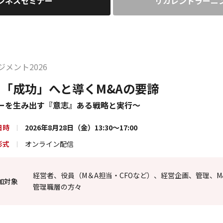
ジネスセミナー
リカレントラーニ
ジメント2026
「成功」へと導くM&Aの要諦
ーを生み出す『意志』ある戦略と実行～
日時
2026年8月28日（金）13:30～17:00
形式
オンライン配信
経営者、役員（M＆A担当・CFOなど）、経営企画、管理、
加対象
管理職層の方々