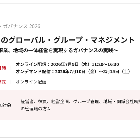
ガバナンス 2026
期のグローバル・グループ・マネジメント
事業、地域の一体経営を実現するガバナンスの実践～
オンライン配信：2026年7月9日（木）11:20～16:30
日時
オンデマンド配信：2026年7月10日（金）～8月15日（土）
形式
オンライン配信
経営者、役員、経営企画、グループ管理、地域・関係会社統
加対象
の管理職の方々