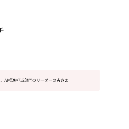
チ
処理、AI推進担当部門のリーダーの皆さま