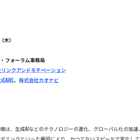
日（木）
・フォーラム事務局
社リンクアンドモチベーション
CARE
、
株式会社カオナビ
境は、生成AIなどのテクノロジーの進化、グローバル化の加速
デミックといった要因により、かつてないスピードで変化して