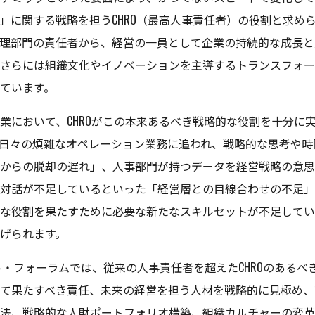
」に関する戦略を担うCHRO（最高人事責任者）の役割と求め
理部門の責任者から、経営の一員として企業の持続的な成長と
さらには組織文化やイノベーションを主導するトランスフォー
ています。
業において、CHROがこの本来あるべき戦略的な役割を十分に
日々の煩雑なオペレーション業務に追われ、戦略的な思考や時
からの脱却の遅れ」、人事部門が持つデータを経営戦略の意思
対話が不足しているといった「経営層との目線合わせの不足」
な役割を果たすために必要な新たなスキルセットが不足してい
げられます。
ト・フォーラムでは、従来の人事責任者を超えたCHROのあるべき
て果たすべき責任、未来の経営を担う人材を戦略的に見極め、
法、戦略的な人財ポートフォリオ構築、組織カルチャーの変革