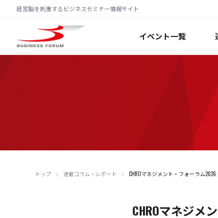
経営脳を刺激するビジネスセミナー情報サイト
イベント一覧
トップ
連載コラム・レポート
CHROマネジメント・フォーラム202
＞
＞
CHROマネジメ