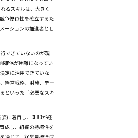
られるスキルは、大きく
競争優位性を確立するた
メーションの推進者とし
実行できていないのが現
間確保が困難になってい
決定に活用できていな
、経営戦略、財務、デー
るといった「必要なスキ
姿に着目し、CHROが経
育成し、組織の持続性を
を通じて、経営目標達成