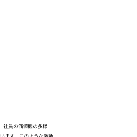
、社員の価値観の多様
います。このような激動