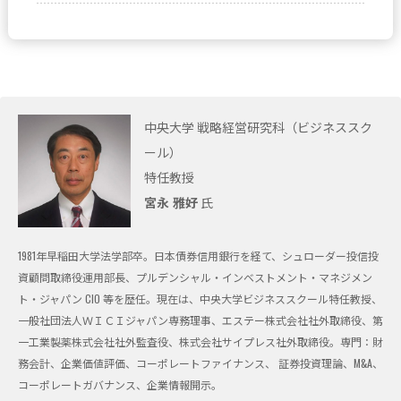
中央大学 戦略経営研究科（ビジネススク
ール）
特任教授
宮永 雅好
氏
1981年早稲田大学法学部卒。日本債券信用銀行を経て、シュローダー投信投
資顧問取締役運用部長、プルデンシャル・インベストメント・マネジメン
ト・ジャパン CIO 等を歴任。現在は、中央大学ビジネススクール特任教授、
一般社団法人ＷＩＣＩジャパン専務理事、エステー株式会社社外取締役、第
一工業製薬株式会社社外監査役、株式会社サイプレス社外取締役。専門：財
務会計、企業価値評価、コーポレートファイナンス、 証券投資理論、M&A、
コーポレートガバナンス、企業情報開示。