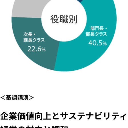
＜基調講演＞
企業価値向上とサステナビリティ