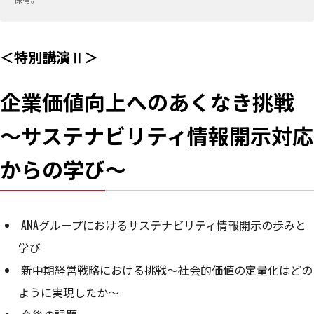
＜特別講演Ⅱ＞
企業価値向上へのあくなき挑戦
～サステナビリティ情報開示対応
からの学び～
ANAグループにおけるサステナビリティ情報開示の歩みと
学び
新中期経営戦略における挑戦～社会的価値の定量化はどの
ように実現したか～