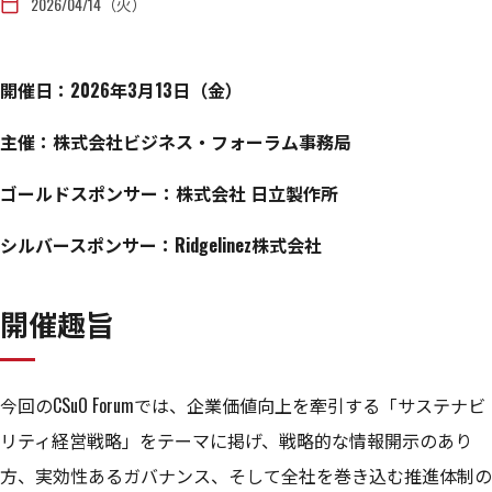
2026/04/14（火）
calendar_today
開催日：2026年3月13日（金）
主催：株式会社ビジネス・フォーラム事務局
ゴールドスポンサー：株式会社 日立製作所
シルバースポンサー：Ridgelinez株式会社
開催趣旨
今回のCSuO Forumでは、企業価値向上を牽引する「サステナビ
リティ経営戦略」をテーマに掲げ、戦略的な情報開示のあり
方、実効性あるガバナンス、そして全社を巻き込む推進体制の