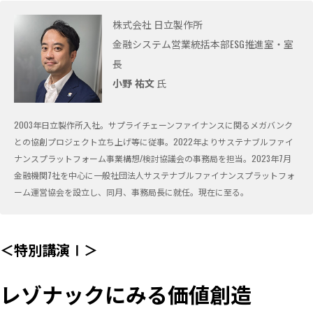
株式会社 日立製作所
金融システム営業統括本部ESG推進室・室
長
小野 祐文
氏
2003年日立製作所入社。サプライチェーンファイナンスに関るメガバンク
との協創プロジェクト立ち上げ等に従事。2022年よりサステナブルファイ
ナンスプラットフォーム事業構想/検討協議会の事務局を担当。2023年7月
金融機関7社を中心に一般社団法人サステナブルファイナンスプラットフォ
ーム運営協会を設立し、同月、事務局長に就任。現在に至る。
＜特別講演Ⅰ＞
レゾナックにみる価値創造