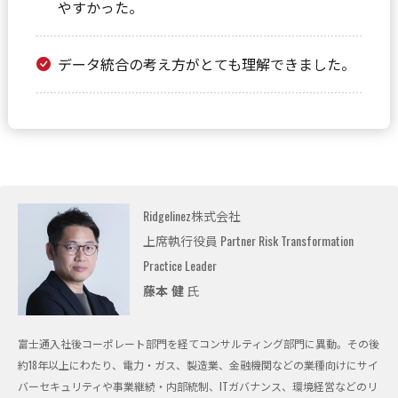
やすかった。
データ統合の考え方がとても理解できました。
Ridgelinez株式会社
上席執行役員 Partner Risk Transformation
Practice Leader
藤本 健
氏
富士通入社後コーポレート部門を経てコンサルティング部門に異動。その後
約18年以上にわたり、電力・ガス、製造業、金融機関などの業種向けにサイ
バーセキュリティや事業継続・内部統制、ITガバナンス、環境経営などのリ