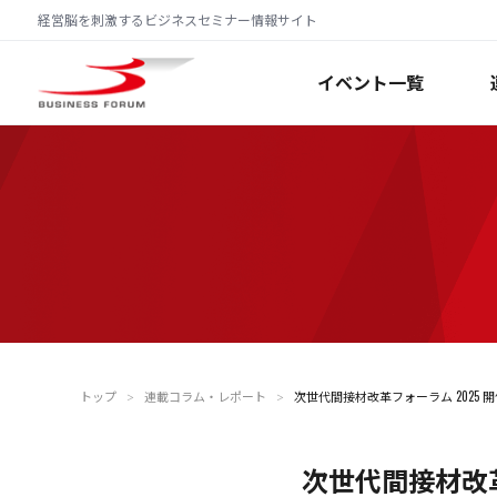
経営脳を刺激するビジネスセミナー情報サイト
イベント一覧
トップ
連載コラム・レポート
次世代間接材改革フォーラム 2025 
＞
＞
次世代間接材改革