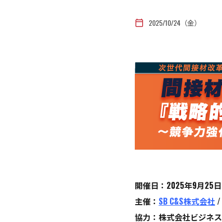
2025/10/24（金）
calendar_today
開催日：2025年9月25
主催：
SB C&S株式会社
協力：株式会社ビジネス