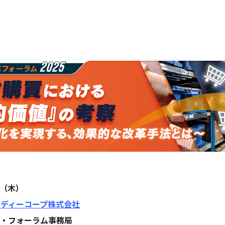
日（木）
/
ディーコープ株式会社
・フォーラム事務局