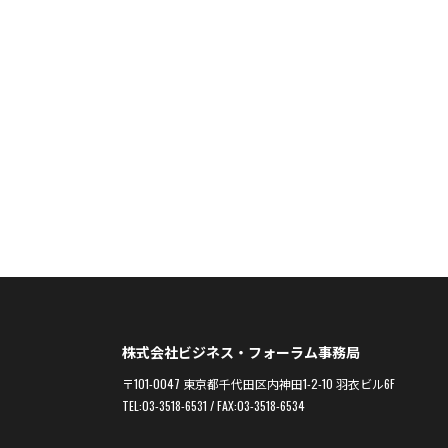
株式会社ビジネス・フォーラム事務局
〒101-0047 東京都千代田区内神田1-2-10 羽衣ビル6F
TEL:03-3518-6531 / FAX:03-3518-6534