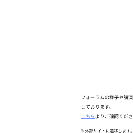
フォーラムの様子や講演
しております。
こちら
よりご確認くださ
※外部サイトに遷移します