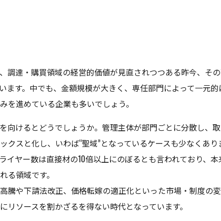
、調達・購買領域の経営的価値が見直されつつある昨今、その
います。中でも、金額規模が大きく、専任部門によって一元的
みを進めている企業も多いでしょう。
を向けるとどうでしょうか。管理主体が部門ごとに分散し、取
ックスと化し、いわば“聖域”となっているケースも少なくあり
プライヤー数は直接材の10倍以上にのぼるとも言われており、
れる領域です。
高騰や下請法改正、価格転嫁の適正化といった市場・制度の変
にリソースを割かざるを得ない時代となっています。