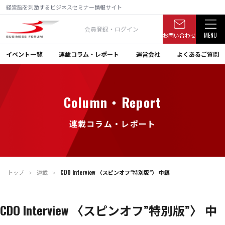
経営脳を刺激するビジネスセミナー情報サイト
会員登録・ログイン
お問い合わせ
MENU
イベント一覧
連載コラム・レポート
運営会社
よくあるご質問
Column・Report
連載コラム・レポート
トップ
連載
CDO Interview 〈スピンオフ”特別版”〉 中編
＞
＞
CDO Interview 〈スピンオフ”特別版”〉 中