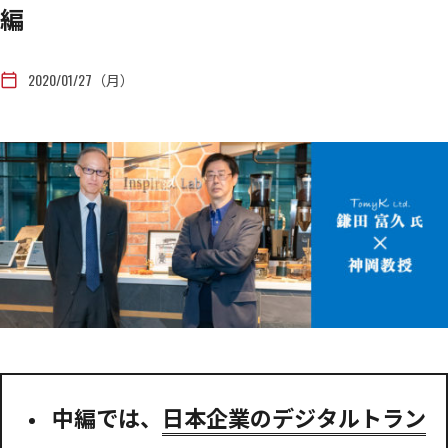
編
2020/01/27（月）
calendar_today
中編では、
日本企業のデジタルトラン