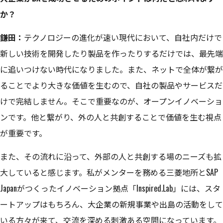
か？
鎌田：
テクノロジーの進化が速い現代において、自社内だけで
新しい技術を開発したり製品を作ったりするだけでは、最先端
に追いつけない時代になりました。また、ネットで全体が繋が
ることでより大きな価値を生むので、自社の製品やサービスだ
けで完結しません。そこで重要なのが、オープンイノベーショ
ンです。他と繋がり、外の人と共創することで価値を生む視点
が重要です。
また、その流れに沿って、外部の人と共創する場のニーズも拡
大していると感じます。私がメンターを務める三菱地所とSAP
Japanがつくったイノベーション拠点「Inspired.Lab」には、スタ
ートアップはもちろん、大企業の新規事業や出島の活動をして
いる方々が来て、交流を深める刺激ある空間になっています。