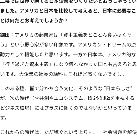
二幕では世界で勝てる日本企業をつくりたいとおっしゃってい
ました。アメリカと日本を比較して考えると、日本に必要なこ
とは何だとお考えでしょうか？
鎌田：
アメリカの起業家は「資本主義をとことん食い尽くそ
う」という野心家が多い印象です。アメリカン・ドリームの原
動力として機能したと思います。一方で日本は、アメリカ的な
「行き過ぎた資本主義」になり切れなかった国とも言えると思
います。大企業の社長の給料もそれほど高くないですし。
このある種、皆で分かち合う文化、そのような “日本らしさ”
が、次の時代（＊共創やエコシステム、ESGやSDGsを重視する
ビジネス環境）にはプラスに働くのではないかと思っていま
す。
これからの時代は、ただ稼ぐというよりも、「社会課題を解決