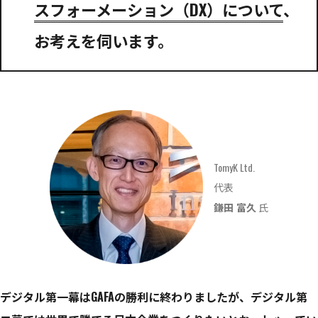
スフォーメーション（DX）について
、
お考えを伺います。
TomyK Ltd.
代表
鎌田 富久
氏
デジタル第一幕はGAFAの勝利に終わりましたが、デジタル第