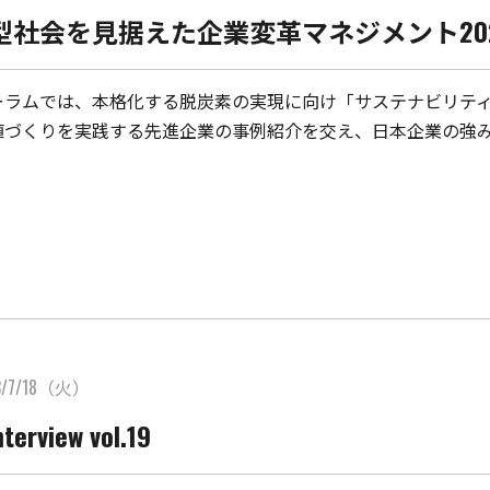
型社会を見据えた企業変革マネジメント20
ーラムでは、本格化する脱炭素の実現に向け「サステナビリテ
値づくりを実践する先進企業の事例紹介を交え、日本企業の強み
3/7/18（火）
terview vol.19