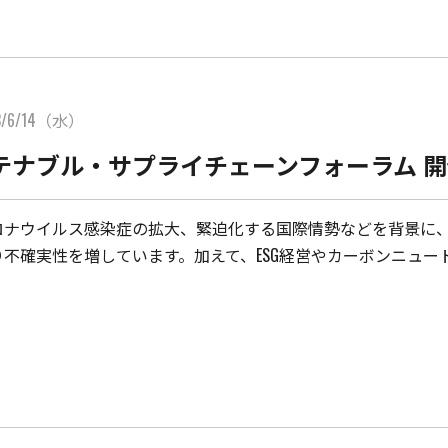
3/6/14（水）
テナブル・サプライチェーンフォーラム 
ロナウイルス感染症の拡大、緊迫化する国際情勢などを背景に
り不確実性を増しています。加えて、ESG経営やカーボンニュー