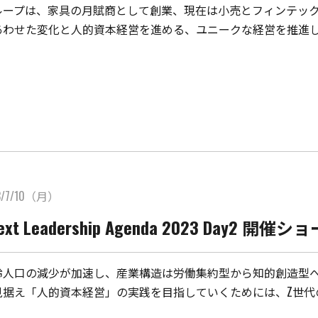
ループは、家具の月賦商として創業、現在は小売とフィンテッ
あわせた変化と人的資本経営を進める、ユニークな経営を推進し
3/7/10（月）
Next Leadership Agenda 2023 Day2 
齢人口の減少が加速し、産業構造は労働集約型から知的創造型
見据え「人的資本経営」の実践を目指していくためには、Z世代