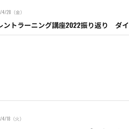
3/4/28（金）
レントラーニング講座2022振り返り ダ
3/4/18（火）