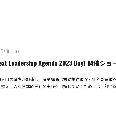
3/7/10（月）
Next Leadership Agenda 2023 Day1 
齢人口の減少が加速し、産業構造は労働集約型から知的創造型
見据え「人的資本経営」の実践を目指していくためには、Z世代