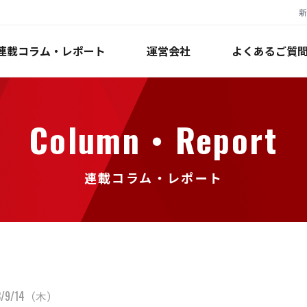
新
連載コラム・レポート
運営会社
よくあるご質
Column・Report
連載コラム・レポート
3/9/14（木）