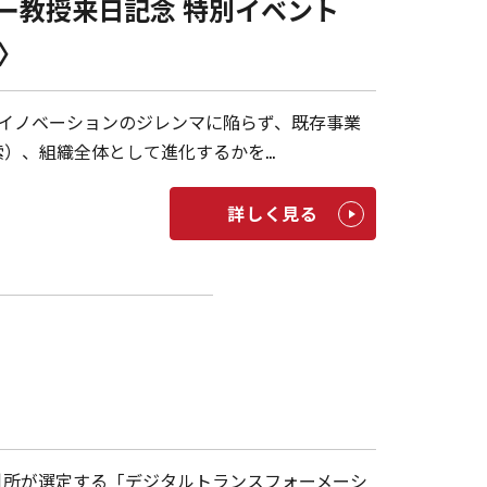
・オライリー教授来日記念 特別イベント
1〉
イノベーションのジレンマに陥らず、既存事業
）、組織全体として進化するかを…
詳しく見る
引所が選定する「デジタルトランスフォーメーシ