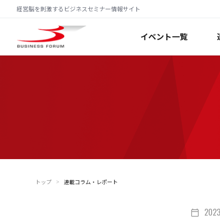
経営脳を刺激するビジネスセミナー情報サイト
イベント一覧
トップ
連載コラム・レポート
＞
202
calendar_today